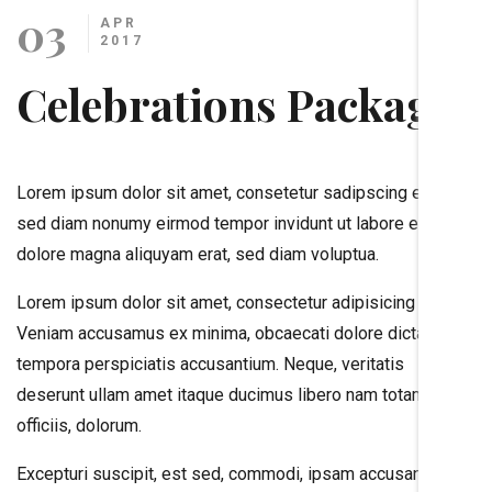
03
APR
2017
Celebrations Package
Lorem ipsum dolor sit amet, consetetur sadipscing elitr,
sed diam nonumy eirmod tempor invidunt ut labore et
dolore magna aliquyam erat, sed diam voluptua.
Lorem ipsum dolor sit amet, consectetur adipisicing elit.
Veniam accusamus ex minima, obcaecati dolore dicta,
tempora perspiciatis accusantium. Neque, veritatis
deserunt ullam amet itaque ducimus libero nam totam
officiis, dolorum.
Excepturi suscipit, est sed, commodi, ipsam accusantium